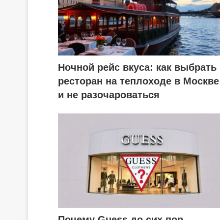
Ночной рейс вкуса: как выбрать
ресторан на теплоходе в Москве
и не разочароваться
Почему Guess до сих пор