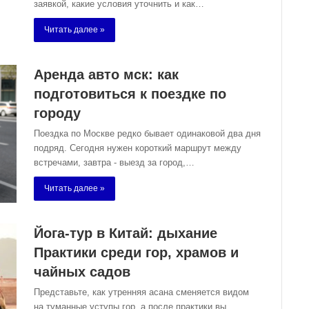
заявкой, какие условия уточнить и как…
Читать далее »
Аренда авто мск: как
подготовиться к поездке по
городу
Поездка по Москве редко бывает одинаковой два дня
подряд. Сегодня нужен короткий маршрут между
встречами, завтра - выезд за город,…
Читать далее »
Йога-тур в Китай: дыхание
Практики среди гор, храмов и
чайных садов
Представьте, как утренняя асана сменяется видом
на туманные уступы гор, а после практики вы