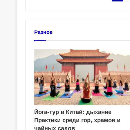
Разное
Йога-тур в Китай: дыхание
Практики среди гор, храмов и
чайных садов