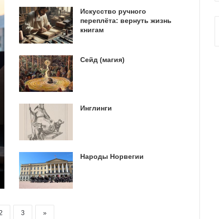
Искусство ручного
переплёта: вернуть жизнь
книгам
Сейд (магия)
Инглинги
Народы Норвегии
2
3
»