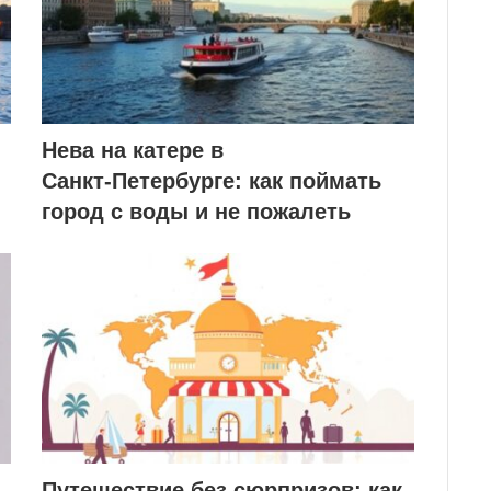
Нева на катере в
Санкт‑Петербурге: как поймать
город с воды и не пожалеть
Путешествие без сюрпризов: как